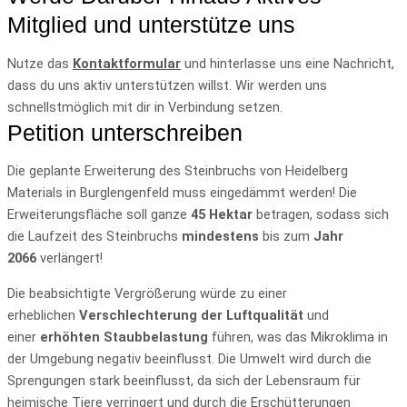
Mitglied und unterstütze uns
Nutze das
Kontaktformular
und hinterlasse uns eine Nachricht,
dass du uns aktiv unterstützen willst. Wir werden uns
schnellstmöglich mit dir in Verbindung setzen.
Petition unterschreiben
Die geplante Erweiterung des Steinbruchs von Heidelberg
Materials in Burglengenfeld muss eingedämmt werden! Die
Erweiterungsfläche soll ganze
45 Hektar
betragen, sodass sich
die Laufzeit des Steinbruchs
mindestens
bis zum
Jahr
2066
verlängert!
Die beabsichtigte Vergrößerung würde zu einer
erheblichen
Verschlechterung der Luftqualität
und
einer
erhöhten Staubbelastung
führen, was das Mikroklima in
der Umgebung negativ beeinflusst. Die Umwelt wird durch die
Sprengungen stark beeinflusst, da sich der Lebensraum für
heimische Tiere verringert und durch die Erschütterungen