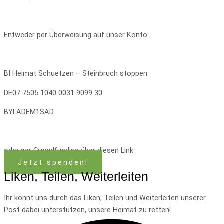
Entweder per Überweisung auf unser Konto:
BI Heimat Schuetzen – Steinbruch stoppen
DE07 7505 1040 0031 9099 30
BYLADEM1SAD
oder per Crowdfunding über diesen Link:
Jetzt spenden!
Liken, Teilen, Weiterleiten
Ihr könnt uns durch das Liken, Teilen und Weiterleiten unserer
Post dabei unterstützen, unsere Heimat zu retten!